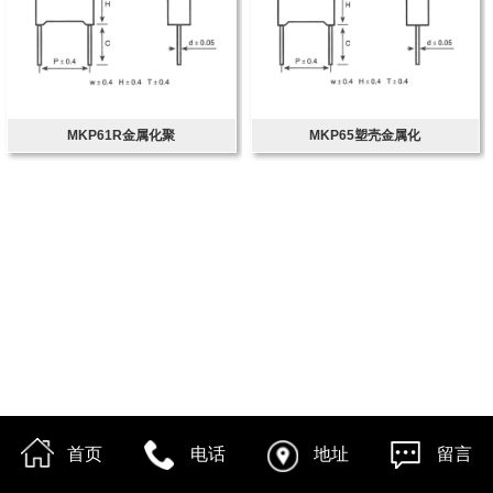
MKP61R金属化聚
MKP65塑壳金属化
首页
电话
地址
留言