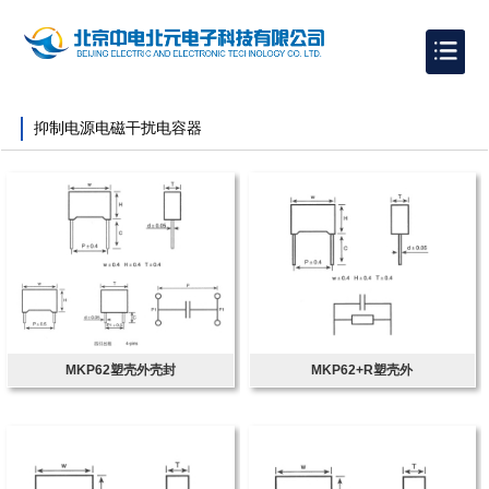
抑制电源电磁干扰电容器
MKP62塑壳外壳封
MKP62+R塑壳外