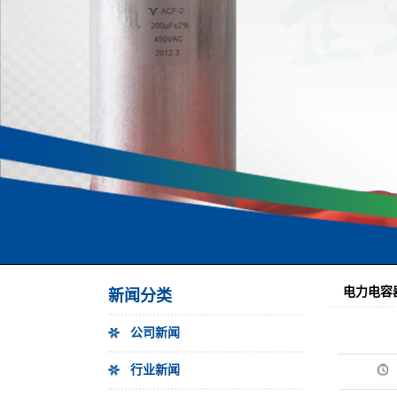
纸
高压复
抑制电
交
电力电
电气化
电力
电力
电力电容
新闻分类
公司新闻
行业新闻