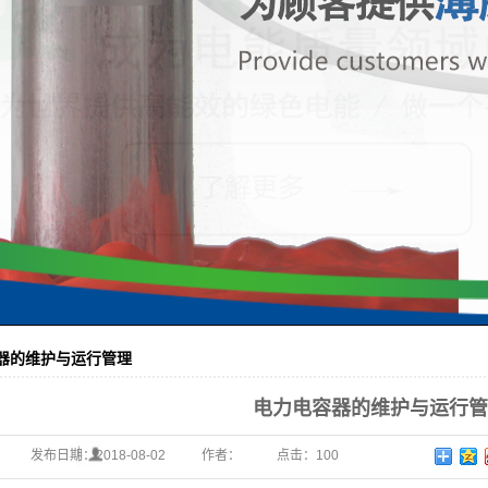
介电容器
合介质电容器
源电磁干扰电
流电容器
容器
子及电力补偿
铁路信号电容
电容器
机车电容器
器
电子电容器
器的维护与运行管理
电力电容器的维护与运行管
发布日期：
2018-08-02
作者：
点击：
100