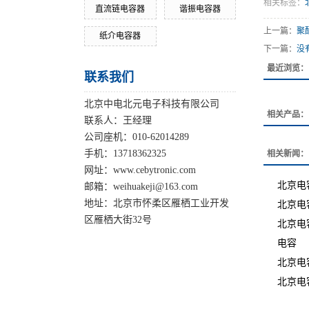
相关标签：
直流链电容器
谐振电容器
上一篇：
聚
纸介电容器
下一篇：
没
最近浏览：
联系我们
北京中电北元电子科技有限公司
相关产品：
联系人：王经理
公司座机：010-62014289
手机：13718362325
相关新闻：
网址：www.cebytronic.com
北京电
邮箱：weihuakeji@163.com
地址：
北京市怀柔区雁栖工业开发
北京电
区雁栖大街32号
北京电
电容
北京电
北京电